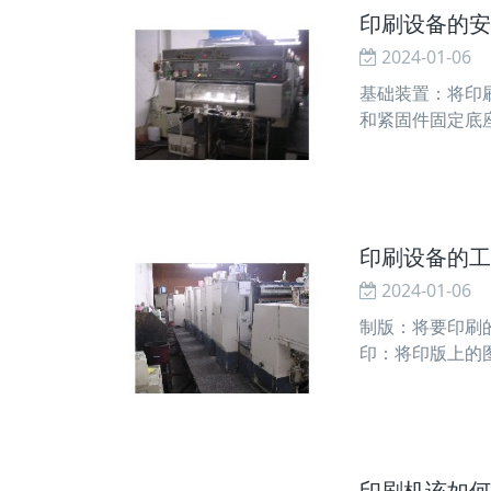
印刷设备的安
2024-01-06
基础装置：将印
和紧固件固定底
线，防止接错线
印刷设备的工
2024-01-06
制版：将要印刷
印：将印版上的
纸张从两者中心
印刷机该如何