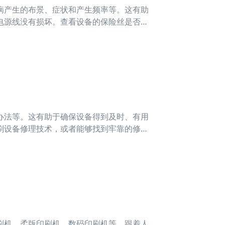
病产生的布景、症状和产生频率等。这有助
电源线没有损坏。查看设备的保险丝是否烧
、
办法等。这有助于确保设备得到及时、有用
刷设备修理技术，或者能够找到牢靠的修理
件
刷机、柔版印刷机、数码印刷机等。跟着人