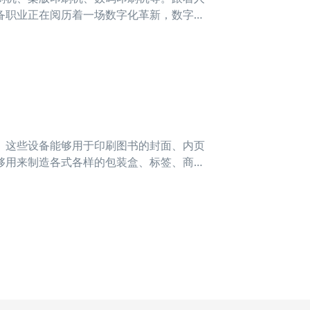
备职业正在阅历着一场数字化革新，数字化
识的不
。这些设备能够用于印刷图书的封面、内页
够用来制造各式各样的包装盒、标签、商标
刷