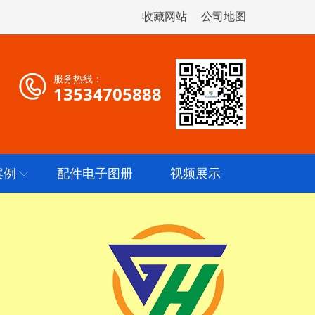
收藏网站
公司地图
服务热线：
13534705888
案例
配件电子图册
视频展示