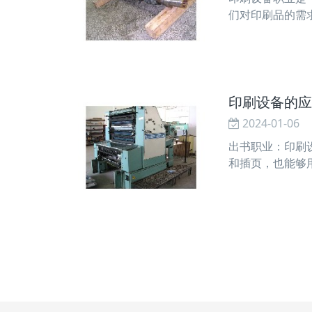
们对印刷品的需
印刷机的呈现使
印刷设备的应
2024-01-06
出书职业：印刷
和插页，也能够
等，为产品供给