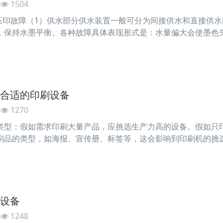
1504
及压印故障（1）供水部分供水装置一般可分为间接供水和直接供
，保持水墨平衡。各种故障具体表现形式是：水量偏大会使墨色
；水量偏小时，会使印版不能得到充分湿润，产生图文变形、模
合适的印刷设备
1270
类型：假如需求印刷大量产品，应挑选生产力高的设备。假如只
刷品的类型，如海报、宣传册、标签等，这会影响到印刷机的挑
求根据预算来挑选适宜的设备。假如预算有限，能够挑选经济实
设备
1248