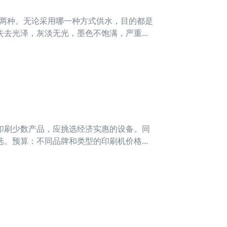
水两种。无论采用哪一种方式供水，目的都是
失去光泽，灰淡无光，墨色不饱满，严重时
糊不清
印刷少数产品，应挑选经济实惠的设备。同
选。预算：不同品牌和类型的印刷机价格各
惠的设