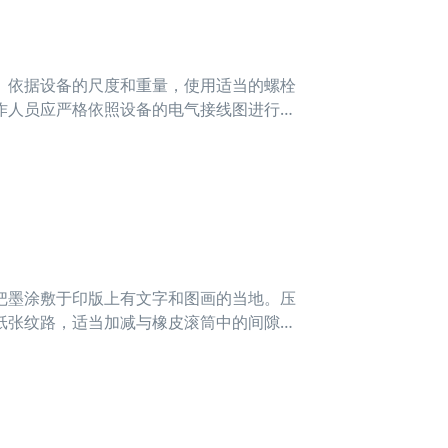
。依据设备的尺度和重量，使用适当的螺栓
作人员应严格依照设备的电气接线图进行接
支
把墨涂敷于印版上有文字和图画的当地。压
纸张纹路，适当加减与橡皮滚筒中的间隙，