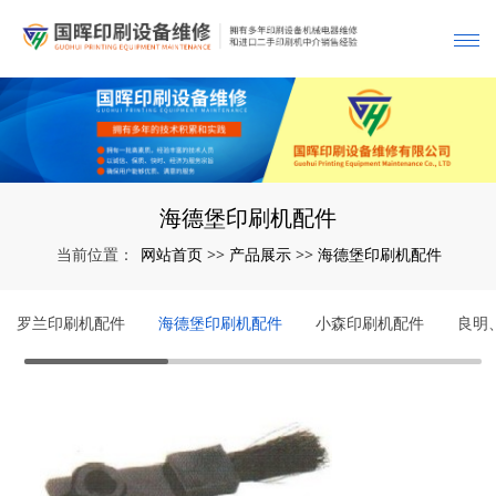
海德堡印刷机配件
网站首页
产品展示
海德堡印刷机配件
当前位置：
>>
>>
罗兰印刷机配件
海德堡印刷机配件
小森印刷机配件
良明