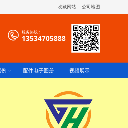
收藏网站
公司地图
服务热线：
13534705888
案例
配件电子图册
视频展示