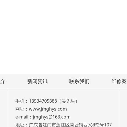
简介
新闻资讯
联系我们
维修案
手机：13534705888（吴先生）
网址：www.jmghys.com
e-mail：jmghys@163.com
地址：广东省江门市蓬江区荷塘镇西兴街2号107